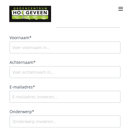
Contact
Voornaam*
Achternaam*
E-mailadres*
Onderwerp*